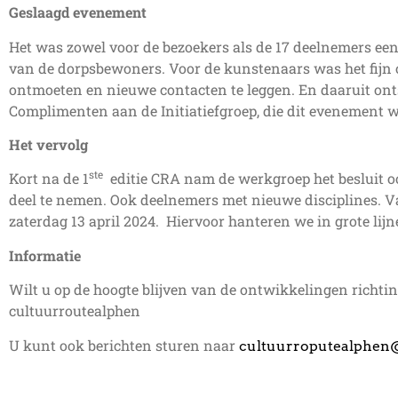
Geslaagd evenement
Het was zowel voor de bezoekers als de 17 deelnemers een
van de dorpsbewoners. Voor de kunstenaars was het fijn 
ontmoeten en nieuwe contacten te leggen. En daaruit onts
Complimenten aan de Initiatiefgroep, die dit evenement w
Het vervolg
ste
Kort na de 1
editie CRA nam de werkgroep het besluit ook
deel te nemen. Ook deelnemers met nieuwe disciplines. Va
zaterdag 13 april 2024. Hiervoor hanteren we in grote li
Informatie
Wilt u op de hoogte blijven van de ontwikkelingen richt
cultuurroutealphen
U kunt ook berichten sturen naar
cultuurroputealphen