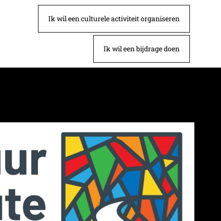
Ik wil een culturele activiteit organiseren
Ik wil een bijdrage doen