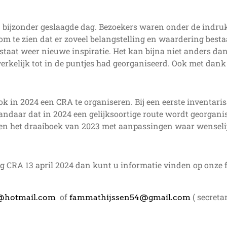
 bijzonder geslaagde dag. Bezoekers waren onder de indruk v
om te zien dat er zoveel belangstelling en waardering best
taat weer nieuwe inspiratie. Het kan bijna niet anders dan
erkelijk tot in de puntjes had georganiseerd. Ook met dank
 in 2024 een CRA te organiseren. Bij een eerste inventarisa
ndaar dat in 2024 een gelijksoortige route wordt georganis
jnen het draaiboek van 2023 met aanpassingen waar wenselij
ing CRA 13 april 2024 dan kunt u informatie vinden op onz
of
( secreta
@hotmail.com
fammathijssen54@gmail.com