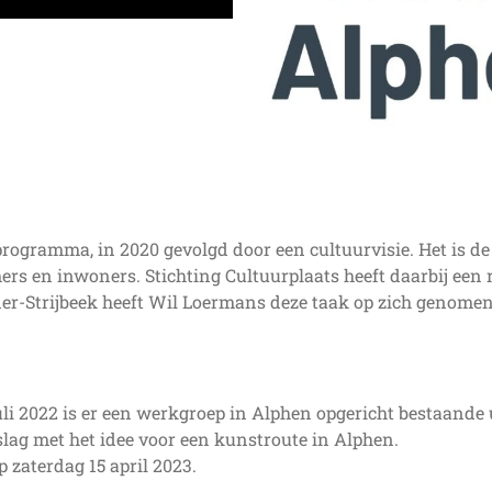
gramma, in 2020 gevolgd door een cultuurvisie. Het is de be
s en inwoners. Stichting Cultuurplaats heeft daarbij een r
der-Strijbeek heeft Wil Loermans deze taak op zich genome
li 2022 is er een werkgroep in Alphen opgericht bestaande 
lag met het idee voor een kunstroute in Alphen.
 zaterdag 15 april 2023.