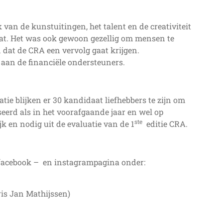
an de kunstuitingen, het talent en de creativiteit
aat. Het was ook gewoon gezellig om mensen te
 dat de CRA een vervolg gaat krijgen.
 aan de financiële ondersteuners.
tie blijken er 30 kandidaat liefhebbers te zijn om
eerd als in het voorafgaande jaar en wel op
ste
k en nodig uit de evaluatie van de 1
editie CRA.
e facebook – en instagrampagina onder:
ris Jan Mathijssen)