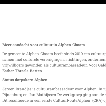
Meer aandacht voor cultuur in Alphen-Chaam
De gemeente Alphen-Chaam heeft sinds 2019 een cultuurpro
samen met culturele verenigingen, stichtingen, ondernemer
vrijwilligers gevonden als cultuurambassadeur. Voor Gal
Esther Threels-Barten.
Status dorpskern Alphen
Jeroen Brandjes is cultuurambassadeur voor Alphen. In ju
Pijnenburg en Jan Mathijssen De werkgroep ging aan de s
Dit resulteerde in een eerste CultuurRouteAlphen (CRA) op