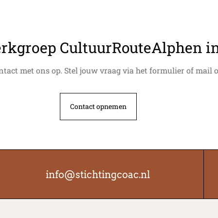
rkgroep​ CultuurRouteAlphen i
tact met ons op. Stel jouw vraag via het formulier of mail 
Contact opnemen
info@stichtingcoac.nl