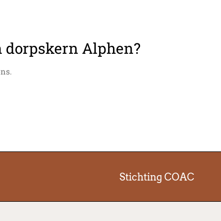
n dorpskern Alphen?
ons.
Stichting COAC