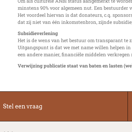
Om als culturele ANBI status aangemerkt te worde
minstens 90% voor algemeen nut. Een bestuurder v
Het voordeel hiervan is dat donateurs, c.q. sponso
dat zij niet van één inkomstenbron, zijnde subsidie,
Subsidieverlening
Het is de wens van het bestuur om transparant te z
Uitgangspunt is dat we met name willen helpen in de
een andere manier, financiële middelen verkregen
Verwijzing publicatie staat van baten en lasten (we
Stel een vraag