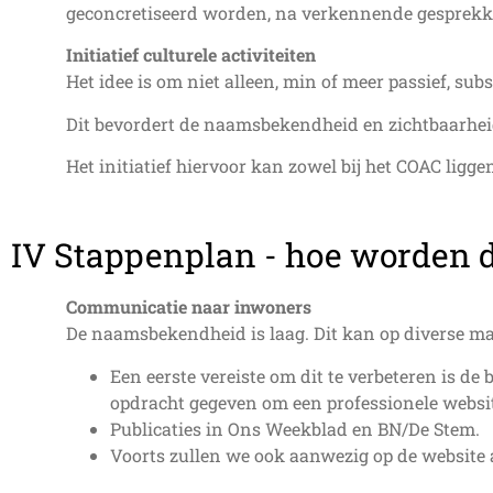
geconcretiseerd worden, na verkennende gesprekk
Initiatief culturele activiteiten
Het idee is om niet alleen, min of meer passief, sub
Dit bevordert de naamsbekendheid en zichtbaarhe
Het initiatief hiervoor kan zowel bij het COAC ligge
IV Stappenplan - hoe worden d
Communicatie naar inwoners
De naamsbekendheid is laag. Dit kan op diverse m
Een eerste vereiste om dit te verbeteren is d
opdracht gegeven om een professionele website
Publicaties in Ons Weekblad en BN/De Stem.
Voorts zullen we ook aanwezig op de website 