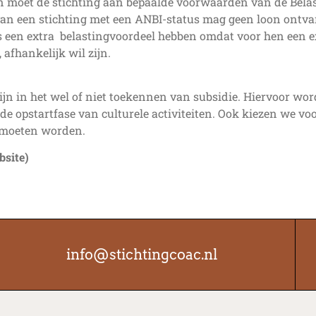
n moet de stichting aan bepaalde voorwaarden van de Belas
an een stichting met een ANBI-status mag geen loon ontva
rs een extra belastingvoordeel hebben omdat voor hen een ex
 afhankelijk wil zijn.
ijn in het wel of niet toekennen van subsidie. Hiervoor wor
 opstartfase van culturele activiteiten. Ook kiezen we voor 
 moeten worden.
bsite)
info@stichtingcoac.nl