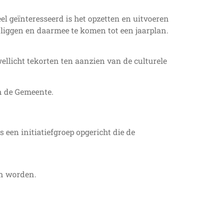
eel geïnteresseerd is het opzetten en uitvoeren
 liggen en daarmee te komen tot een jaarplan.
llicht tekorten ten aanzien van de culturele
n de Gemeente.
 een initiatiefgroep opgericht die de
en worden.