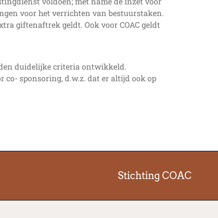
tingdienst voldoen; met name de inzet voor
ngen voor het verrichten van bestuurstaken.
tra giftenaftrek geldt. Ook voor COAC geldt
den duidelijke criteria ontwikkeld.
co- sponsoring, d.w.z. dat er altijd ook op
Stichting COAC