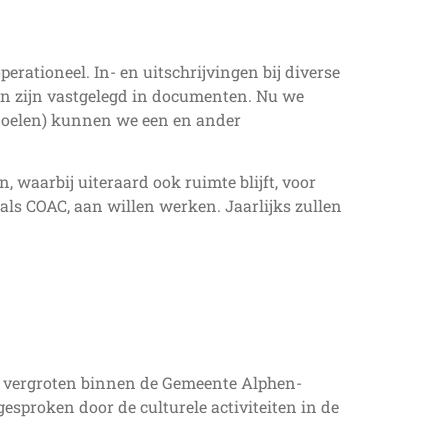
rationeel. In- en uitschrijvingen bij diverse
ten zijn vastgelegd in documenten. Nu we
 (doelen) kunnen we een en ander
, waarbij uiteraard ook ruimte blijft, voor
als COAC, aan willen werken. Jaarlijks zullen
e vergroten binnen de Gemeente Alphen-
sproken door de culturele activiteiten in de