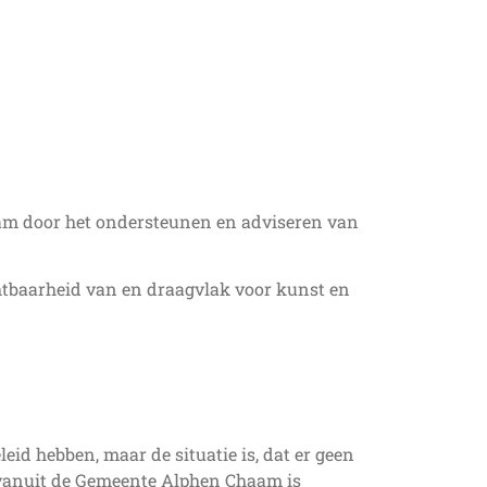
am door het ondersteunen en adviseren van
htbaarheid van en draagvlak voor kunst en
id hebben, maar de situatie is, dat er geen
ie vanuit de Gemeente Alphen Chaam is