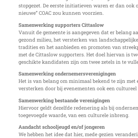
stopgezet. De eerste initiatieven waren er dan ook 
nieuwe” COAC zou kunnen voorzien.
Samenwerking supporters Cittaslow
Vanuit de gemeente is aangegeven dat er belang aa
gezond milieu, het versterken van landschappelijke 
tradities en het aanbieden en promoten van streek
met de Cittaslow supporters. Het doel hiervan is tw
geschikte kandidaten zijn om twee zetels in te vull
Samenwerking ondernemersverenigingen
Het is van belang om minimaal bekend te zijn met 
versterken door bij evenementen ook een cultureel 
Samenwerking bestaande verenigingen
Hiervoor geldt dezelfde redenering als bij ondern
toegevoegde waarde, van een culturele inbreng.
Aandacht schooljeugd en/of jongeren
We hebben het idee dat hier, mede gezien veranderin