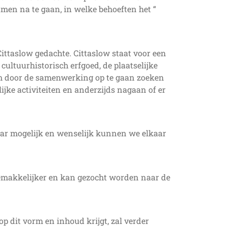
amen na te gaan, in welke behoeften het “
ttaslow gedachte. Cittaslow staat voor een
cultuurhistorisch erfgoed, de plaatselijke
orm door de samenwerking op te gaan zoeken
ijke activiteiten en anderzijds nagaan of er
aar mogelijk en wenselijk kunnen we elkaar
 gemakkelijker en kan gezocht worden naar de
op dit vorm en inhoud krijgt, zal verder