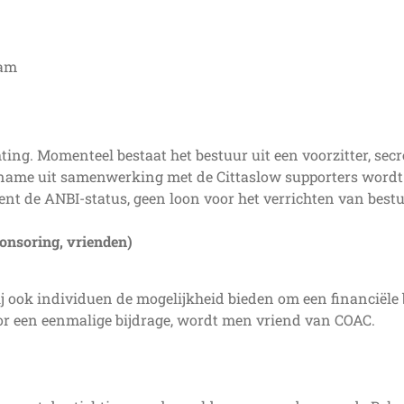
aam
hting. Momenteel bestaat het bestuur uit een voorzitter, s
ame uit samenwerking met de Cittaslow supporters wordt 
ent de ANBI-status, geen loon voor het verrichten van best
onsoring, vrienden)
 ook individuen de mogelijkheid bieden om een financiële b
oor een eenmalige bijdrage, wordt men vriend van COAC.