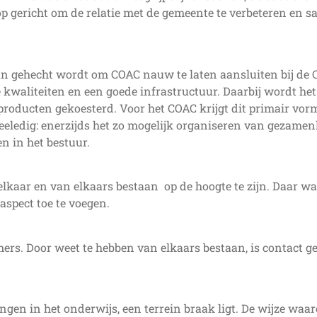
op gericht om de relatie met de gemeente te verbeteren en s
n gehecht wordt om COAC nauw te laten aansluiten bij de Ci
kwaliteiten en een goede infrastructuur. Daarbij wordt het 
producten gekoesterd. Voor het COAC krijgt dit primair v
eeledig: enerzijds het zo mogelijk organiseren van gezamenl
en in het bestuur.
elkaar en van elkaars bestaan op de hoogte te zijn. Daar w
aspect toe te voegen.
emers. Door weet te hebben van elkaars bestaan, is contact
gen in het onderwijs, een terrein braak ligt. De wijze waar