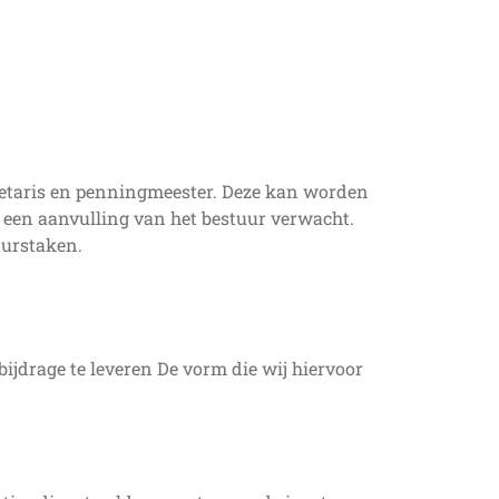
ecretaris en penningmeester. Deze kan worden
een aanvulling van het bestuur verwacht.
uurstaken.
ijdrage te leveren De vorm die wij hiervoor