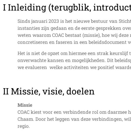
I Inleiding (terugblik, introduc
Sinds januari 2023 is het nieuwe bestuur van Stich
instanties zijn gedaan en de eerste gesprekken ove
weten waarom COAC bestaat (missie), hoe wij deze m
concretiseren en faseren in een beleidsdocument v
Het is niet de opzet om hiermee een strak keurslijf 
onverwachte kansen en mogelijkheden. Dit beleidspl
we evalueren welke activiteiten we positief waarde
II Missie, visie, doelen
Missie
COAC kiest voor een verbindende rol om daarmee h
Chaam. Door het leggen van deze verbindingen, wil 
regio.