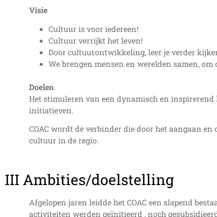
Visie
Cultuur is voor iedereen!
Cultuur verrijkt het leven!
Door cultuurontwikkeling, leer je verder kijk
We brengen mensen en werelden samen, om cu
Doelen
Het stimuleren van een dynamisch en inspirerend
initiatieven.
COAC wordt de verbinder die door het aangaan en c
cultuur in de regio.
III Ambities/doelstelling
Afgelopen jaren leidde het COAC een slapend bestaa
activiteiten werden geïnitieerd , noch gesubsidieer