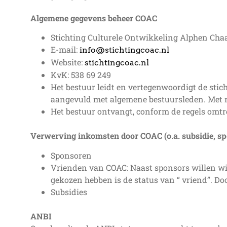
Algemene gegevens beheer COAC
Stichting Culturele Ontwikkeling Alphen Ch
E-mail:
info@stichtingcoac.nl
Website:
stichtingcoac.nl
KvK: 538 69 249
Het bestuur leidt en vertegenwoordigt de stic
aangevuld met algemene bestuursleden. Met n
Het bestuur ontvangt, conform de regels omtr
Verwerving inkomsten door COAC (o.a. subsidie, sp
Sponsoren
Vrienden van COAC: Naast sponsors willen wij
gekozen hebben is de status van “ vriend”. D
Subsidies
ANBI