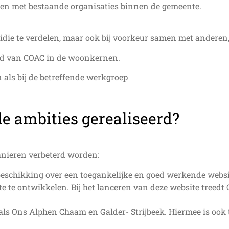
en met bestaande organisaties binnen de gemeente.
sidie te verdelen, maar ook bij voorkeur samen met anderen, 
id van COAC in de woonkernen.
n als bij de betreffende werkgroep
e ambities gerealiseerd?
anieren verbeterd worden:
e beschikking over een toegankelijke en goed werkende websi
 te ontwikkelen. Bij het lanceren van deze website treedt 
als Ons Alphen Chaam en Galder- Strijbeek. Hiermee is ook 