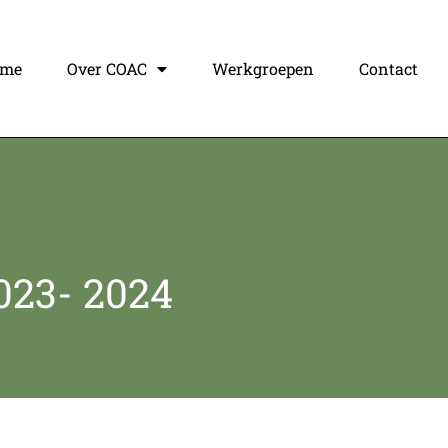
ome
Over COAC
Werkgroepen
Contact
2023- 2024