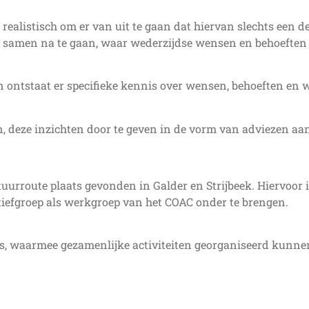
 realistisch om er van uit te gaan dat hiervan slechts een d
rn samen na te gaan, waar wederzijdse wensen en behoeften
ntstaat er specifieke kennis over wensen, behoeften en we
, deze inzichten door te geven in de vorm van adviezen aa
uurroute plaats gevonden in Galder en Strijbeek. Hiervoor is
iatiefgroep als werkgroep van het COAC onder te brengen.
s, waarmee gezamenlijke activiteiten georganiseerd kunn