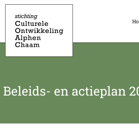
H
Beleids- en actieplan 