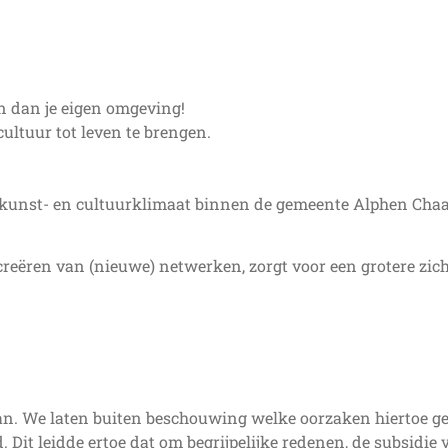
en dan je eigen omgeving!
ltuur tot leven te brengen.
 kunst- en cultuurklimaat binnen de gemeente Alphen Cha
reëren van (nieuwe) netwerken, zorgt voor een grotere zic
n. We laten buiten beschouwing welke oorzaken hiertoe gele
d. Dit leidde ertoe dat om begrijpelijke redenen, de subsid